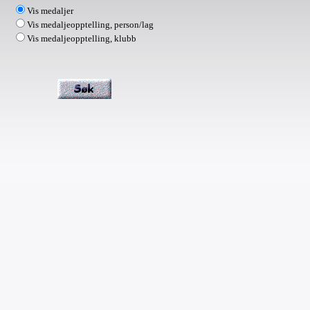
Vis medaljer
Vis medaljeopptelling, person/lag
Vis medaljeopptelling, klubb